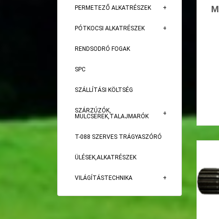
M
PERMETEZŐ ALKATRÉSZEK
PÓTKOCSI ALKATRÉSZEK
RENDSODRÓ FOGAK
SPC
SZÁLLÍTÁSI KÖLTSÉG
SZÁRZÚZÓK,
MULCSEREK,TALAJMARÓK
T-088 SZERVES TRÁGYASZÓRÓ
ÜLÉSEK,ALKATRÉSZEK
VILÁGÍTÁSTECHNIKA