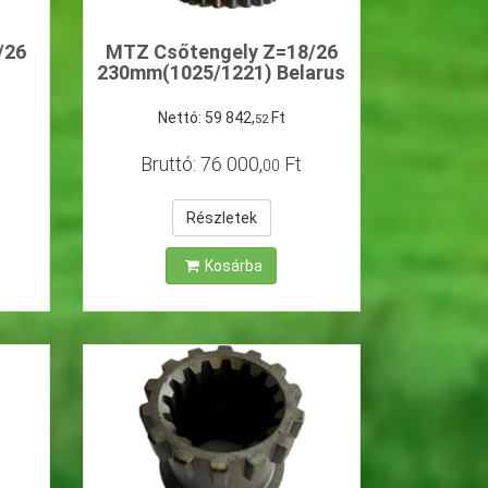
/26
MTZ Csőtengely Z=18/26
230mm(1025/1221) Belarus
Nettó:
59
842
,
Ft
52
Bruttó:
76
000
,
Ft
00
Részletek
Kosárba