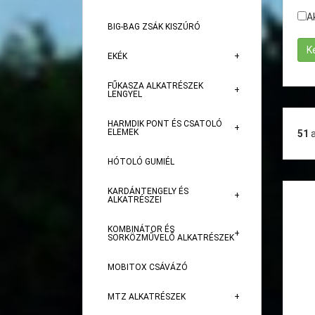
A
BIG-BAG ZSÁK KISZÚRÓ
EKÉK
FŰKASZA ALKATRÉSZEK
LENGYEL
HARMDIK PONT ÉS CSATOLÓ
ELEMEK
51
HÓTOLÓ GUMIÉL
KARDÁNTENGELY ÉS
ALKATRÉSZEI
KOMBINÁTOR ÉS
SORKÖZMŰVELŐ ALKATRÉSZEK
MOBITOX CSÁVÁZÓ
MTZ ALKATRÉSZEK