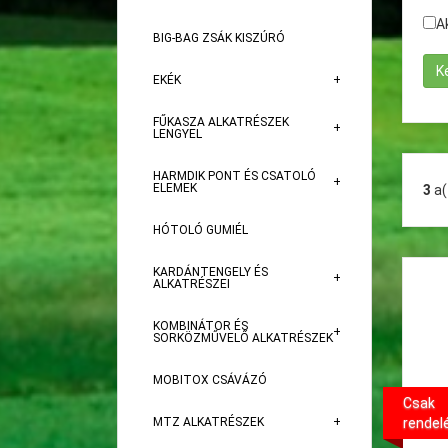
A
BIG-BAG ZSÁK KISZÚRÓ
EKÉK
FŰKASZA ALKATRÉSZEK
LENGYEL
HARMDIK PONT ÉS CSATOLÓ
ELEMEK
3
a
HÓTOLÓ GUMIÉL
KARDÁNTENGELY ÉS
ALKATRÉSZEI
KOMBINÁTOR ÉS
SORKÖZMŰVELŐ ALKATRÉSZEK
MOBITOX CSÁVÁZÓ
Csak
MTZ ALKATRÉSZEK
rendel