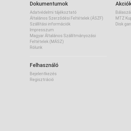
Dokumentumok
Akció
Adatvédelmi tájékoztató
Bálaszál
Általános Szerződési Feltételek (ÁSZF)
MTZ Kup
Szállítási információk
Disk gar
Impresszum
Magyar Általános Szállítmányozási
Feltételek (MÁSZ)
Rólunk
Felhasználó
Bejelentkezés
Regisztráció