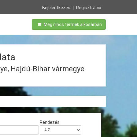
Bejelentkezés
Regisztráció
Még nincs termék a kosárban
lata
ye, Hajdú-Bihar vármegye
Rendezés