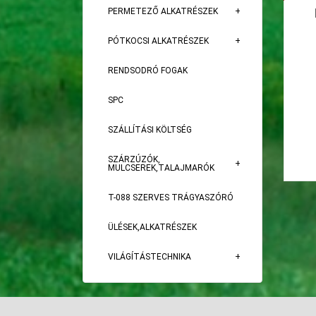
PERMETEZŐ ALKATRÉSZEK
PÓTKOCSI ALKATRÉSZEK
RENDSODRÓ FOGAK
SPC
SZÁLLÍTÁSI KÖLTSÉG
SZÁRZÚZÓK,
MULCSEREK,TALAJMARÓK
T-088 SZERVES TRÁGYASZÓRÓ
ÜLÉSEK,ALKATRÉSZEK
VILÁGÍTÁSTECHNIKA