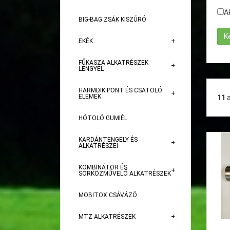
A
BIG-BAG ZSÁK KISZÚRÓ
EKÉK
FŰKASZA ALKATRÉSZEK
LENGYEL
HARMDIK PONT ÉS CSATOLÓ
ELEMEK
11
HÓTOLÓ GUMIÉL
KARDÁNTENGELY ÉS
ALKATRÉSZEI
KOMBINÁTOR ÉS
SORKÖZMŰVELŐ ALKATRÉSZEK
MOBITOX CSÁVÁZÓ
MTZ ALKATRÉSZEK