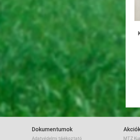
Dokumentumok
Akció
Adatvédelmi tájékoztató
MTZ Kup