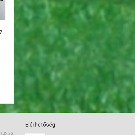
7
Elérhetőség
 1025.3