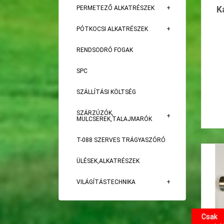
K
PERMETEZŐ ALKATRÉSZEK
PÓTKOCSI ALKATRÉSZEK
RENDSODRÓ FOGAK
SPC
SZÁLLÍTÁSI KÖLTSÉG
SZÁRZÚZÓK,
MULCSEREK,TALAJMARÓK
T-088 SZERVES TRÁGYASZÓRÓ
ÜLÉSEK,ALKATRÉSZEK
VILÁGÍTÁSTECHNIKA
Csak