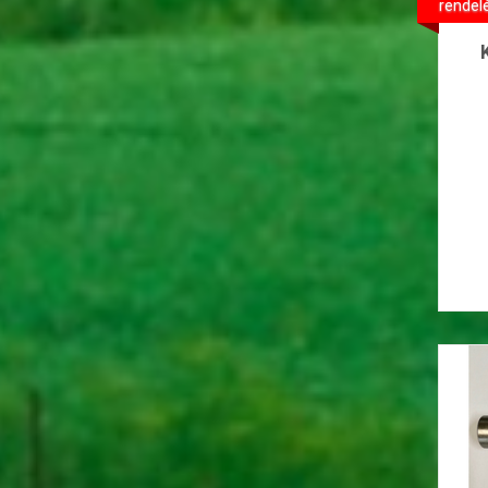
rendel