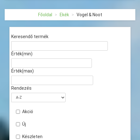
Főoldal
Ekék
Vogel & Noot
Keresendő termék
Érték(min)
Érték(max)
Rendezés
Akció
Új
Készleten