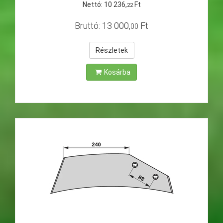
Nettó:
10
236
,
Ft
22
Bruttó:
13
000
,
Ft
00
Részletek
Kosárba