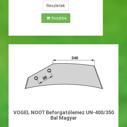
Részletek
Kosárba
VOGEL NOOT Beforgatólemez UN-400/350
Bal Magyar