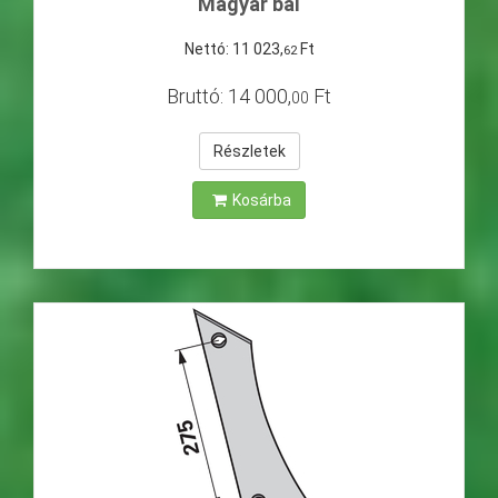
Magyar bal
Nettó:
11
023
,
Ft
62
Bruttó:
14
000
,
Ft
00
Részletek
Kosárba