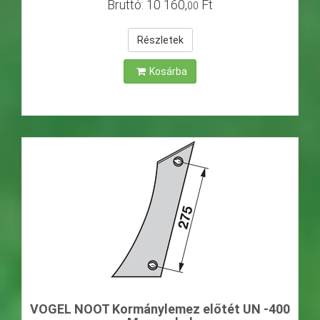
Bruttó:
10
160
,
Ft
00
Részletek
Kosárba
VOGEL NOOT Kormánylemez előtét UN -400