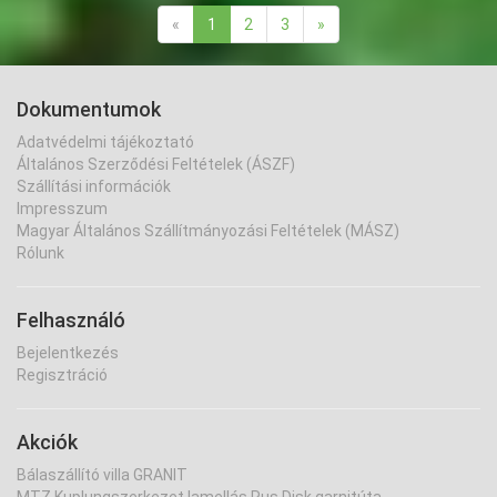
«
1
2
3
»
Dokumentumok
Adatvédelmi tájékoztató
Általános Szerződési Feltételek (ÁSZF)
Szállítási információk
Impresszum
Magyar Általános Szállítmányozási Feltételek (MÁSZ)
Rólunk
Felhasználó
Bejelentkezés
Regisztráció
Akciók
Bálaszállító villa GRANIT