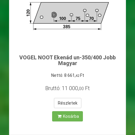
VOGEL NOOT Ekenád un-350/400 Jobb
Magyar
Nettó:
8
661
,
Ft
42
Bruttó:
11
000
,
Ft
00
Részletek
Kosárba