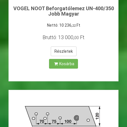
VOGEL NOOT Beforgatólemez UN-400/350
Jobb Magyar
Nettó:
10
236
,
Ft
22
Bruttó:
13
000
,
Ft
00
Részletek
Kosárba