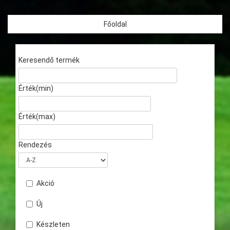
Főoldal
Keresendő termék
Érték(min)
Érték(max)
Rendezés
Akció
Új
Készleten